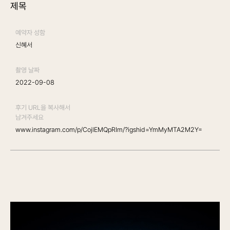
제목
예약자 성함
신혜서
촬영 날짜
2022-09-08
후기 URL을 복사해서
남겨주세요
www.instagram.com/p/CojlEMQpRIm/?igshid=YmMyMTA2M2Y=