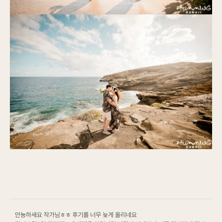
안뇽하세요 작가님ㅎㅎ 후기를 너무 늦게 올리네요