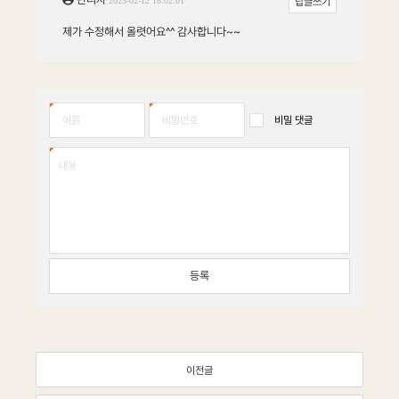
2023-02-12 18:02:01
글
제가 수정해서 올렷어요^^
감사합니다~~
댓
비밀 댓글
글
등
록
이전글